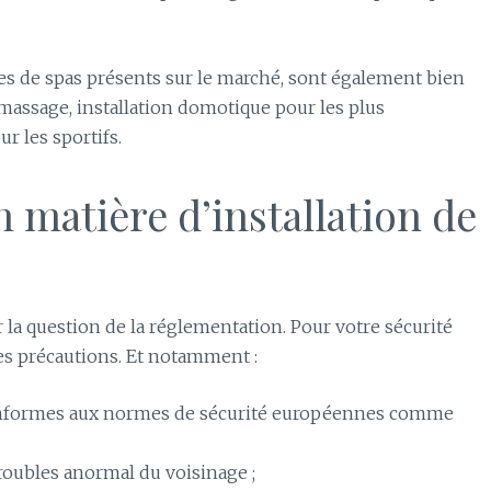
les de spas présents sur le marché, sont également bien
massage, installation domotique pour les plus
 les sportifs.
 matière d’installation de
r la question de la réglementation. Pour votre sécurité
nes précautions. Et notamment :
conformes aux normes de sécurité européennes comme
roubles anormal du voisinage ;