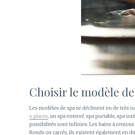
Choisir le modèle d
Les modèles de spa se déclinent en de très 
4 places
, un spa enterré, spa portable, spa int
possibilités sont infinies. Les bains à remous 
Ronds ou carrés, ils existent également en d