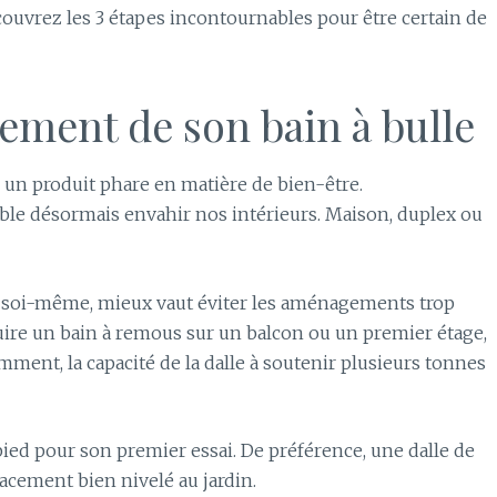
couvrez les 3 étapes incontournables pour être certain de
ement de son bain à bulle
u un produit phare en matière de bien-être.
mble désormais envahir nos intérieurs. Maison, duplex ou
pa soi-même, mieux vaut éviter les aménagements trop
ruire un bain à remous sur un balcon ou un premier étage,
mment, la capacité de la dalle à soutenir plusieurs tonnes
ied pour son premier essai. De préférence, une dalle de
acement bien nivelé au jardin.