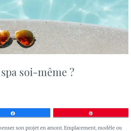
 spa soi-même ?
Partagez
Épingle
penser son projet en amont. Emplacement, modèle ou