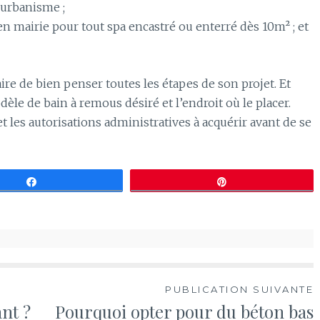
’urbanisme ;
n mairie pour tout spa encastré ou enterré dès 10m² ; et
ire de bien penser toutes les étapes de son projet. Et
le de bain à remous désiré et l’endroit où le placer.
t les autorisations administratives à acquérir avant de se
Partagez
Épingle
PUBLICATION SUIVANTE
nt ?
Pourquoi opter pour du béton bas