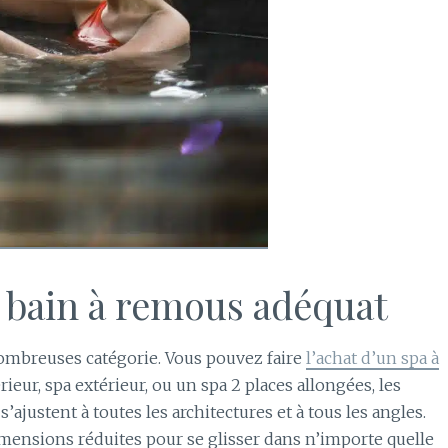
e bain à remous adéquat
nombreuses catégorie. Vous pouvez faire
l’achat d’un spa à
érieur, spa extérieur, ou un spa 2 places allongées, les
s’ajustent à toutes les architectures et à tous les angles.
imensions réduites pour se glisser dans n’importe quelle