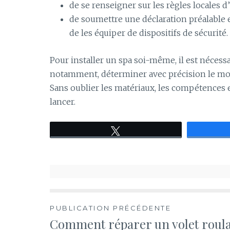
de se renseigner sur les règles locales d
de soumettre une déclaration préalable e
de les équiper de dispositifs de sécurité.
Pour installer un spa soi-même, il est nécessa
notamment, déterminer avec précision le modè
Sans oublier les matériaux, les compétences e
lancer.
Tweetez
Navigation
PUBLICATION PRÉCÉDENTE
Comment réparer un volet roula